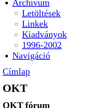
Archívum
Letöltések
Linkek
Kiadványok
1996-2002
Navigáció
Címlap
OKT
OKT fórum