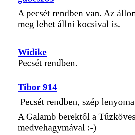
A pecsét rendben van. Az állom
meg lehet állni kocsival is.
Widike
Pecsét rendben.
Tibor 914
Pecsét rendben, szép lenyomat
A Galamb berektől a Tűzköves
medvehagymával :-)