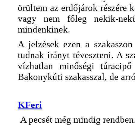
örültem az erdőjárok részére 
vagy nem főleg nekik-nekü
mindenkinek.
A jelzések ezen a szakaszon
tudnak irányt téveszteni. A s
vízhatlan minőségi túracipő
Bakonykúti szakasszal, de arr
KFeri
A pecsét még mindig rendben