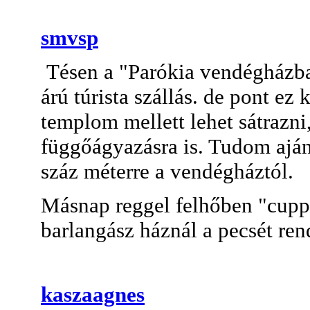
smvsp
Tésen a "Parókia vendégházb
árú túrista szállás. de pont ez
templom mellett lehet sátrazni
függőágyazásra is. Tudom ajá
száz méterre a vendégháztól.
Másnap reggel felhőben "cupp
barlangász háznál a pecsét ren
kaszaagnes