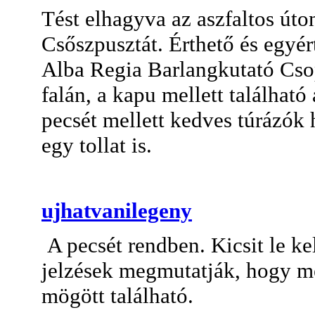
Tést elhagyva az aszfaltos úto
Csőszpusztát. Érthető és egyér
Alba Regia Barlangkutató Csop
falán, a kapu mellett található
pecsét mellett kedves túrázók 
egy tollat is.
ujhatvanilegeny
A pecsét rendben. Kicsit le kel
jelzések megmutatják, hogy me
mögött található.