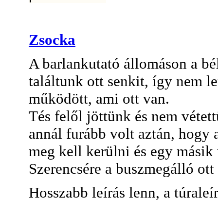
Zsocka
A barlankutató állomáson a b
találtunk ott senkit, így nem l
működött, ami ott van.
Tés felől jöttünk és nem vétett
annál furább volt aztán, hogy
meg kell kerülni és egy másik 
Szerencsére a buszmegálló ott
Hosszabb leírás lenn, a túrale