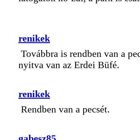
renikek
Továbbra is rendben van a pecs
nyitva van az Erdei Büfé.
renikek
Rendben van a pecsét.
gabesz85