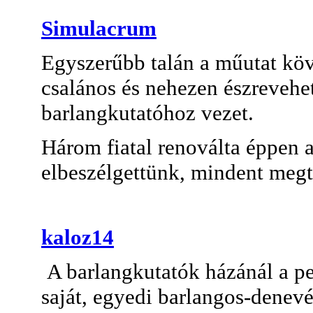
Simulacrum
Egyszerűbb talán a műutat köv
csalános és nehezen észrevehet
barlangkutatóhoz vezet.
Három fiatal renoválta éppen a
elbeszélgettünk, mindent megt
kaloz14
A barlangkutatók házánál a pe
saját, egyedi barlangos-denevér