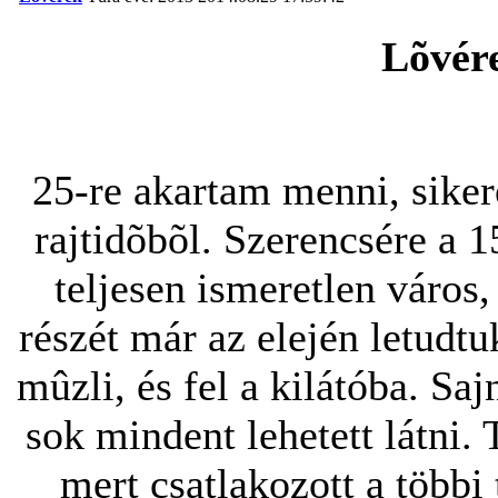
Lõvér
25-re akartam menni, siker
rajtidõbõl. Szerencsére a 1
teljesen ismeretlen város
részét már az elején letudtu
mûzli, és fel a kilátóba. S
sok mindent lehetett látni.
mert csatlakozott a többi