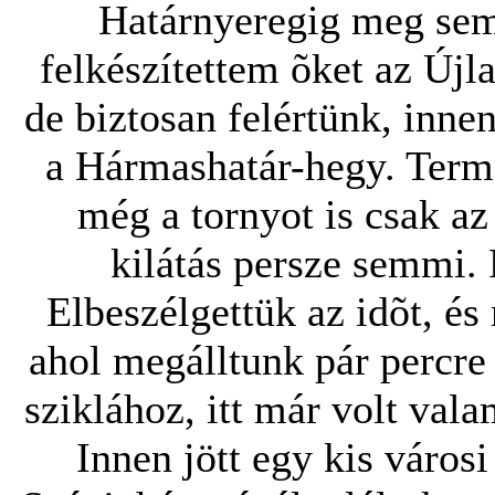
Határnyeregig meg sem á
felkészítettem õket az Újla
de biztosan felértünk, inne
a Hármashatár-hegy. Term
még a tornyot is csak az
kilátás persze semmi. P
Elbeszélgettük az idõt, és
ahol megálltunk pár percre
sziklához, itt már volt vala
Innen jött egy kis váro