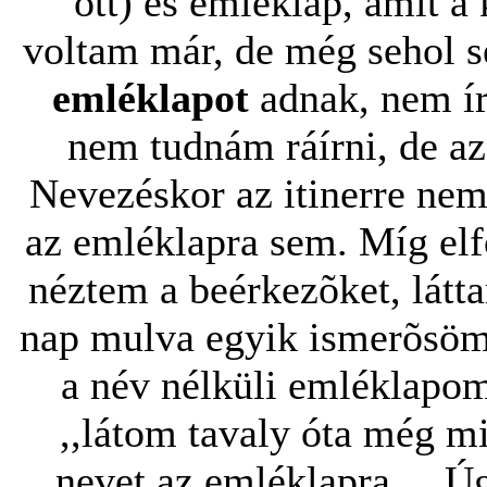
ott) és emléklap, amit 
voltam már, de még sehol s
emléklapot
adnak, nem ír
nem tudnám ráírni, de az
Nevezéskor az itinerre ne
az emléklapra sem. Míg elf
néztem a beérkezõket, látta
nap mulva egyik ismerõsöm, 
a név nélküli emléklapom
,,látom tavaly óta még m
nevet az emléklapra,,. Ú