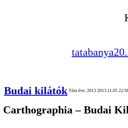
tatabanya20.
Budai kilátók
Túra éve: 2013
2013.11.05 22:5
Carthographia – Budai Kil