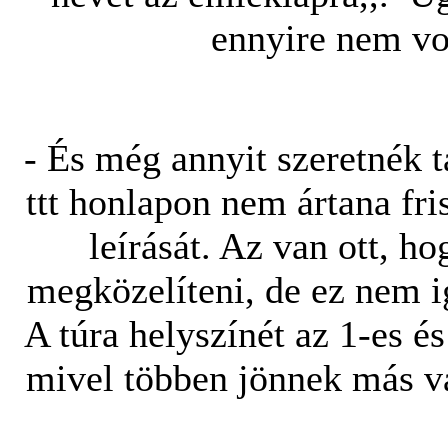
ennyire nem vo
- És még annyit szeretnék 
ttt honlapon nem ártana fris
leírását. Az van ott, ho
megközelíteni, de ez nem i
A túra helyszínét az 1-es é
mivel többen jönnek más v