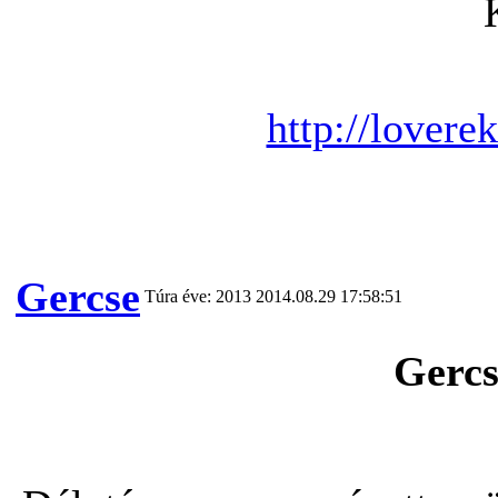
http://lovere
Gercse
Túra éve: 2013
2014.08.29 17:58:51
Gercs