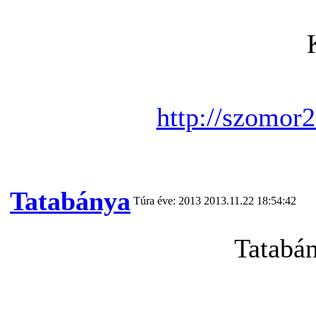
http://szomor2
Tatabánya
Túra éve: 2013
2013.11.22 18:54:42
Tatabá