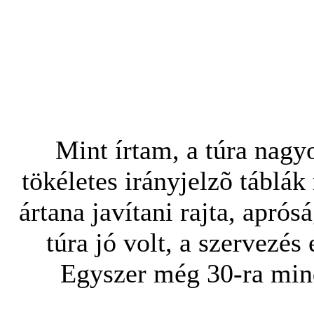
Mint írtam, a túra nag
tökéletes irányjelzõ táblá
ártana javítani rajta, aprós
túra jó volt, a szervezés 
Egyszer még 30-ra min