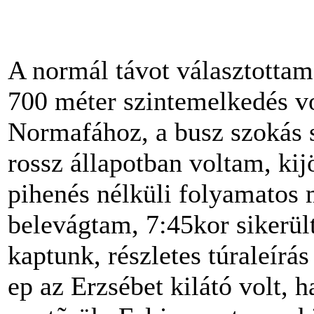
A normál távot választottam,
700 méter szintemelkedés vo
Normafához, a busz szokás sz
rossz állapotban voltam, kij
pihenés nélküli folyamatos
belevágtam, 7:45kor sikerült
kaptunk, részletes túraleírás
ep az Erzsébet kilátó volt, 