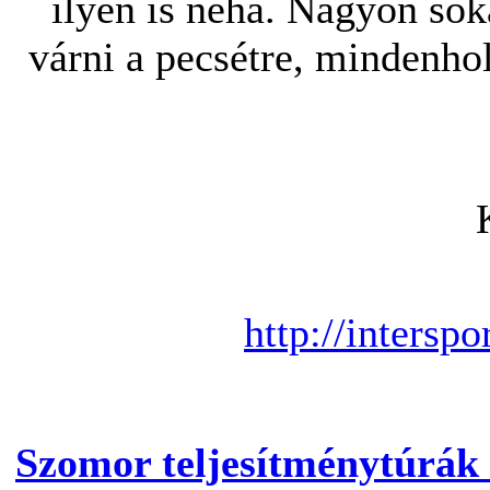
ilyen is néha. Nagyon sok
várni a pecsétre, mindenhol
http://interspo
Szomor teljesítménytúrák 