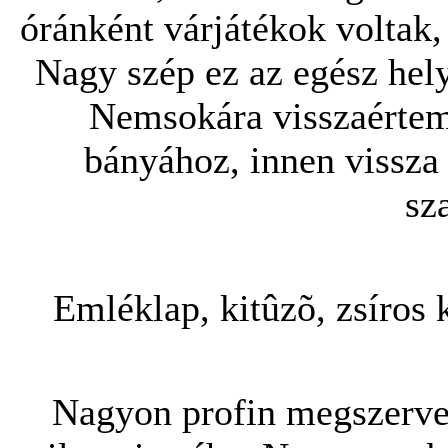
óránként várjátékok voltak
Nagy szép ez az egész hely,
Nemsokára visszaértem
bányához, innen vissza 
sz
Emléklap, kitûzõ, zsíros k
Nagyon profin megszerveze