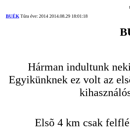
BUÉK
Túra éve: 2014
2014.08.29 18:01:18
B
Hárman indultunk neki
Egyikünknek ez volt az elsõ
kihasználós
Elsõ 4 km csak felfl