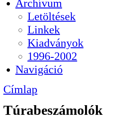
Archívum
Letöltések
Linkek
Kiadványok
1996-2002
Navigáció
Címlap
Túrabeszámolók