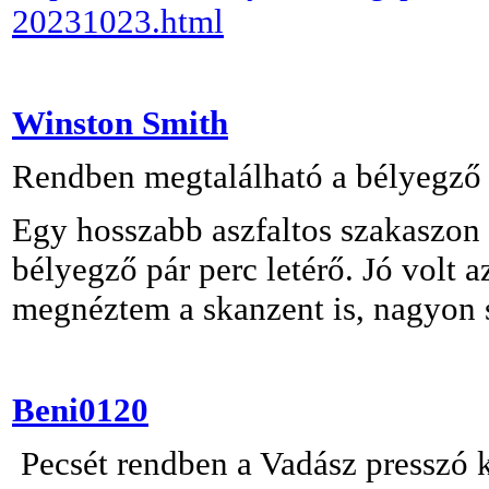
20231023.html
Winston Smith
Rendben megtalálható a bélyegző
Egy hosszabb aszfaltos szakaszon v
bélyegző pár perc letérő. Jó volt 
megnéztem a skanzent is, nagyon 
Beni0120
Pecsét rendben a Vadász presszó k