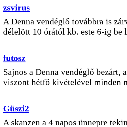
zsvirus
A Denna vendéglő továbbra is zárv
délelött 10 órától kb. este 6-ig be
futosz
Sajnos a Denna vendéglő bezárt, a
viszont hétfő kivételével minden n
Güszi2
A skanzen a 4 napos ünnepre tekint