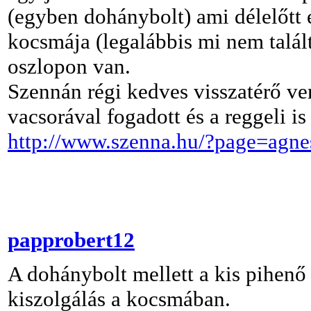
(egyben dohánybolt) ami délelőtt 
kocsmája (legalábbis mi nem talált
oszlopon van.
Szennán régi kedves visszatérő 
vacsorával fogadott és a reggeli is 
http://www.szenna.hu/?page=agne
papprobert12
A dohánybolt mellett a kis pihenő 
kiszolgálás a kocsmában.