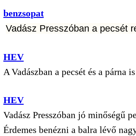
benzsopat
Vadász Presszóban a pecsét r
HEV
A Vadászban a pecsét és a párna is
HEV
Vadász Presszóban jó minőségű pec
Érdemes benézni a balra lévő nagy