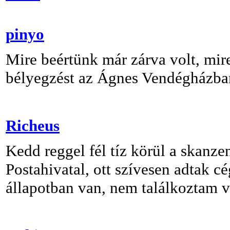
pinyo
Mire beértünk már zárva volt, mire
bélyegzést az Ágnes Vendégházban
Richeus
Kedd reggel fél tíz körül a skanze
Postahivatal, ott szívesen adtak 
állapotban van, nem találkoztam v