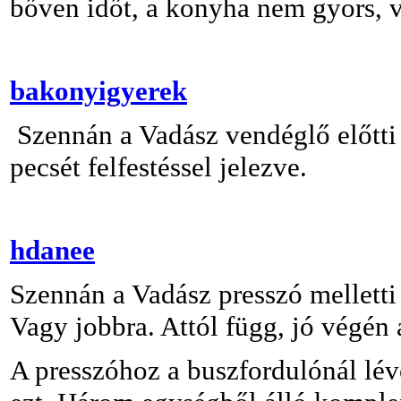
bőven időt, a konyha nem gyors, 
bakonyigyerek
Szennán a Vadász vendéglő előtti 
pecsét felfestéssel jelezve.
hdanee
Szennán a Vadász presszó melletti 
Vagy jobbra. Attól függ, jó végén 
A presszóhoz a buszfordulónál lévő