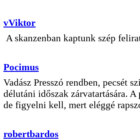
vViktor
A skanzenban kaptunk szép felira
Pocimus
Vadász Presszó rendben, pecsét szi
délutáni időszak zárvatartására. A 
de figyelni kell, mert eléggé rap
robertbardos