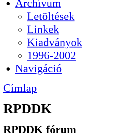
Archívum
Letöltések
Linkek
Kiadványok
1996-2002
Navigáció
Címlap
RPDDK
RPDDK fórum