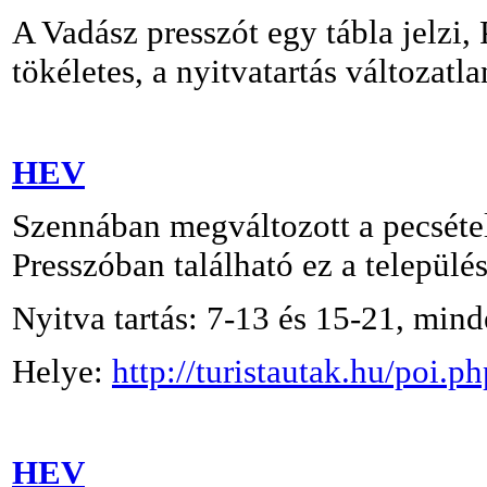
A Vadász presszót egy tábla jelzi,
tökéletes, a nyitvatartás változatla
HEV
Szennában megváltozott a pecséte
Presszóban található ez a települé
Nyitva tartás: 7-13 és 15-21, mind
Helye:
http://turistautak.hu/poi.
HEV