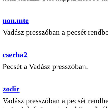
non.mte
Vadász presszóban a pecsét rendbe
cserha2
Pecsét a Vadász presszóban.
zodir
Vadász presszóban a pecsét rendbe