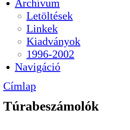
Archívum
Letöltések
Linkek
Kiadványok
1996-2002
Navigáció
Címlap
Túrabeszámolók