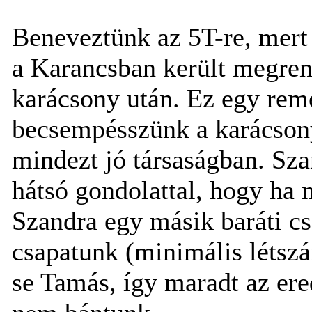
Beneveztünk az 5T-re, mert 
a Karancsban került megren
karácsony után. Ez egy rem
becsempésszünk a karácsonyi
mindezt jó társaságban. Sz
hátsó gondolattal, hogy ha m
Szandra egy másik baráti cs
csapatunk (minimális létszá
se Tamás, így maradt az ered