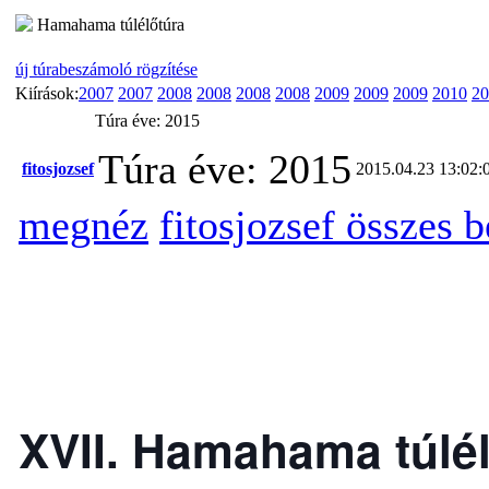
Hamahama túlélőtúra
új túrabeszámoló rögzítése
Kiírások:
2007
2007
2008
2008
2008
2008
2009
2009
2009
2010
20
Túra éve: 2015
Túra éve: 2015
fitosjozsef
2015.04.23 13:02:
megnéz
fitosjozsef összes 
XVII. Hamahama túlélõ