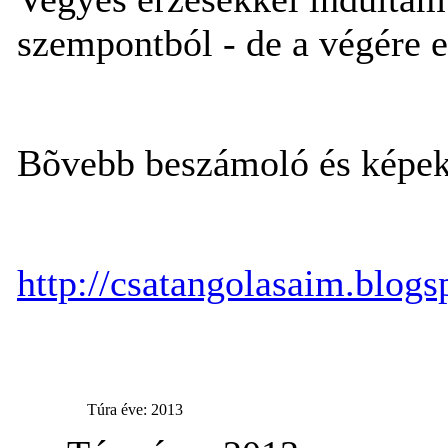
szempontból - de a végére e
Bõvebb beszámoló és képek
http://csatangolasaim.blog
Túra éve: 2013