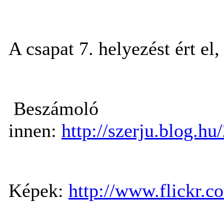
A csapat 7. helyezést ért el
Beszámoló
innen:
http://szerju.blog.hu
Képek:
http://www.flickr.c