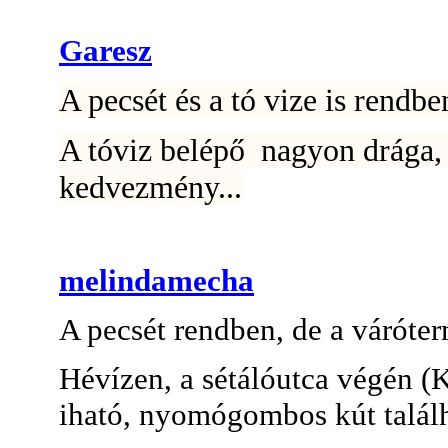
Garesz
A pecsét és a tó vize is rendbe
A tóviz belépő nagyon drága,
kedvezmény...
melindamecha
A pecsét rendben, de a váróter
Hévízen, a sétálóutca végén (K
iható, nyomógombos kút talál