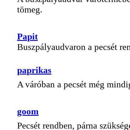
tömeg.
Papit
Buszpályaudvaron a pecsét re
paprikas
A váróban a pecsét még mindi
goom
Pecsét rendben, párna szükség