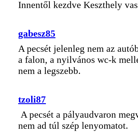
Innentől kezdve Keszthely vas
gabesz85
A pecsét jelenleg nem az autó
a falon, a nyilvános wc-k mell
nem a legszebb.
tzoli87
A pecsét a pályaudvaron megv
nem ad túl szép lenyomatot.