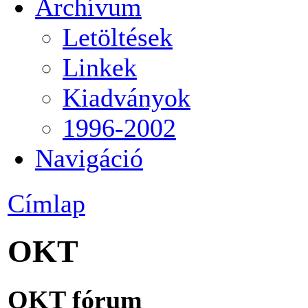
Archívum
Letöltések
Linkek
Kiadványok
1996-2002
Navigáció
Címlap
OKT
OKT fórum