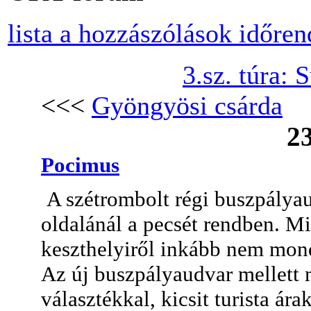
lista a hozzászólások időre
3.sz. túra:
<<<
Gyöngyösi csárda
23
Pocimus
A szétrombolt régi buszpályau
oldalánál a pecsét rendben. Mi
keszthelyiről inkább nem mon
Az új buszpályaudvar mellett m
választékkal, kicsit turista ára