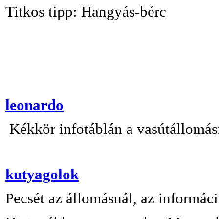
Titkos tipp: Hangyás-bérc
leonardo
Kékkör infotáblán a vasútállomás
kutyagolok
Pecsét az állomásnál, az információ