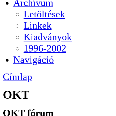
Archívum
Letöltések
Linkek
Kiadványok
1996-2002
Navigáció
Címlap
OKT
OKT fórum