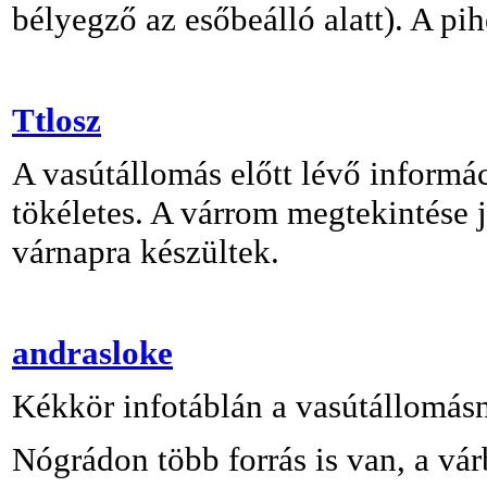
bélyegző az esőbeálló alatt). A pih
Ttlosz
A vasútállomás előtt lévő informác
tökéletes. A várrom megtekintése 
várnapra készültek.
andrasloke
Kékkör infotáblán a vasútállomás
Nógrádon több forrás is van, a vá