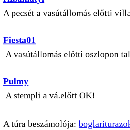
A pecsét a vasútállomás előtti vi
Fiesta01
A vasútállomás előtti oszlopon ta
Pulmy
A stempli a vá.előtt OK!
A túra beszámolója:
boglariturazo