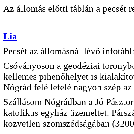
Az állomás előtti táblán a pecsét 
Lia
Pecsét az állomásnál lévő infotáb
Csóványoson a geodéziai toronyból
kellemes pihenőhelyet is kialakíto
Nógrád felé lefelé nagyon szép az 
Szállásom Nógrádban a Jó Pásztor 
katolikus egyház üzemeltet. Párszá
közvetlen szomszédságában (3200 