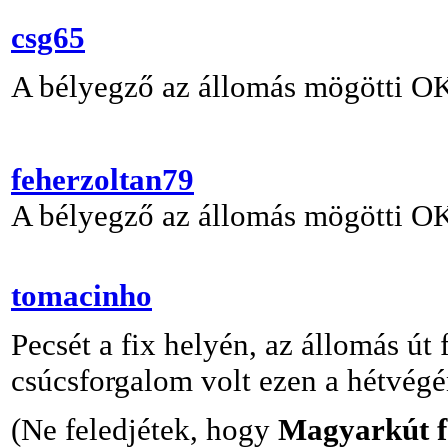
csg65
A bélyegző az állomás mögötti OK
feherzoltan79
A bélyegző az állomás mögötti OK
tomacinho
Pecsét a fix helyén, az állomás út 
csúcsforgalom volt ezen a hétvégén
(Ne feledjétek, hogy
Magyarkút fe