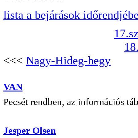
lista a bejárások időrendjéb
17.s
18
<<<
Nagy-Hideg-hegy
VAN
Pecsét rendben, az információs táb
Jesper Olsen