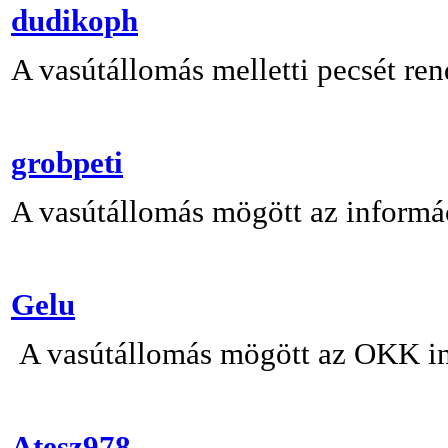
dudikoph
A vasútállomás melletti pecsét re
grobpeti
A vasútállomás mögött az informá
Gelu
A vasútállomás mögött az OKK inf
Atesz978