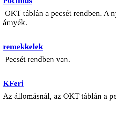
Pocimus
OKT táblán a pecsét rendben. A n
árnyék.
remekkelek
Pecsét rendben van.
KFeri
Az állomásnál, az OKT táblán a pe