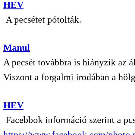
HEV
A pecsétet pótolták.
Manul
A pecsét továbbra is hiányzik az á
Viszont a forgalmi irodában a höl
HEV
Facebbok információ szerint a pcsé
https://www.facebook.com/photo.