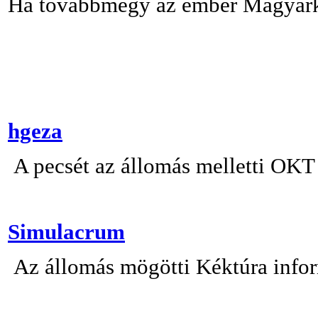
Ha továbbmegy az ember Magyarkú
hgeza
A pecsét az állomás melletti OKT 
Simulacrum
Az állomás mögötti Kéktúra infor