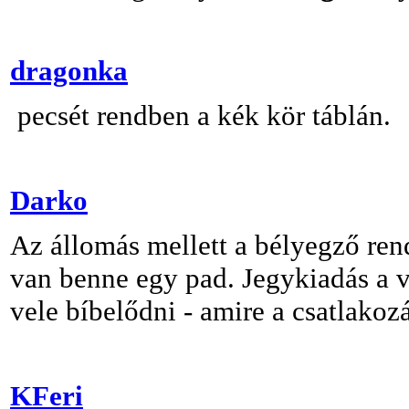
dragonka
pecsét rendben a kék kör táblán.
Darko
Az állomás mellett a bélyegző ren
van benne egy pad. Jegykiadás a v
vele bíbelődni - amire a csatlakoz
KFeri