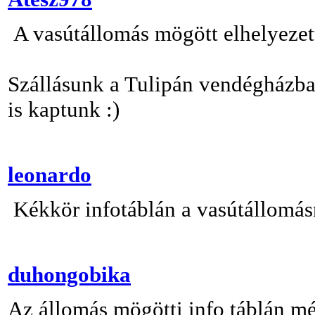
A vasútállomás mögött elhelyezett
Szállásunk a Tulipán vendégházba
is kaptunk :)
leonardo
Kékkör infotáblán a vasútállomás
duhongobika
Az állomás mögötti info táblán m