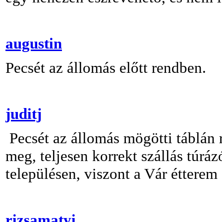
augustin
Pecsét az állomás előtt rendben.
juditj
Pecsét az állomás mögötti táblán
meg, teljesen korrekt szállás túrá
településen, viszont a Vár étterem 
rizsamatyi