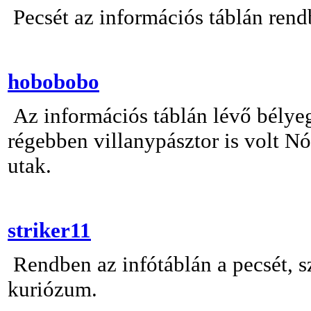
Pecsét az információs táblán rend
hobobobo
Az információs táblán lévő bélye
régebben villanypásztor is volt Nó
utak.
striker11
Rendben az infótáblán a pecsét, s
kuriózum.