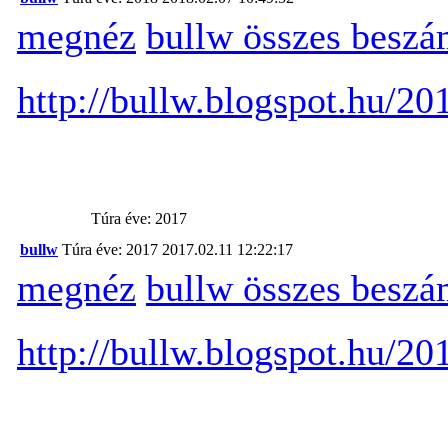
megnéz
bullw összes beszá
http://bullw.blogspot.hu/20
Túra éve: 2017
bullw
Túra éve: 2017
2017.02.11 12:22:17
megnéz
bullw összes beszá
http://bullw.blogspot.hu/20