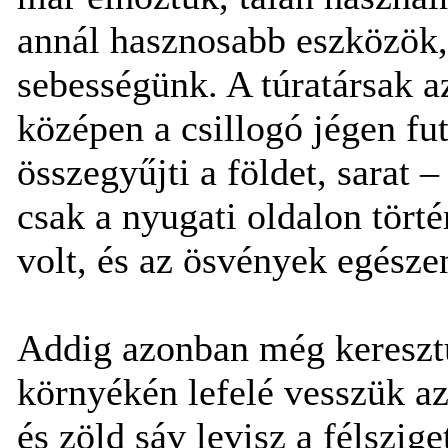
annál hasznosabb eszközök,
sebességünk. A túratársak a
középen a csillogó jégen fu
összegyűjti a földet, sarat 
csak a nyugati oldalon tört
volt, és az ösvények egészen
Addig azonban még keresztü
környékén lefelé vesszük az 
és zöld sáv levisz a félszig