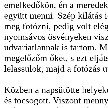
emelkedőkön, én a meredek 
együtt menni. Szép kilátás 
meg fotózni, pedig volt elég
nyomsávos ösvényeken viszo
udvariatlannak is tartom. 
megelőzőm őket, s ezt elját
lelassulok, majd a fotózás u
Közben a napsütötte helyeken
és tocsogott. Viszont menny