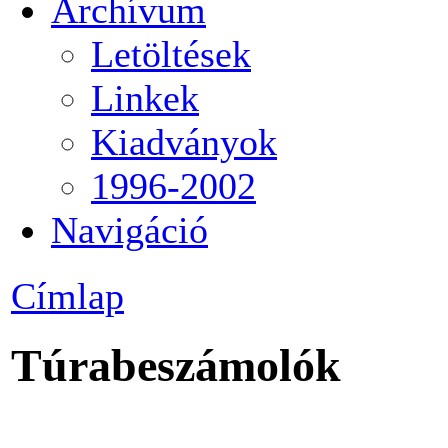
Archívum
Letöltések
Linkek
Kiadványok
1996-2002
Navigáció
Címlap
Túrabeszámolók