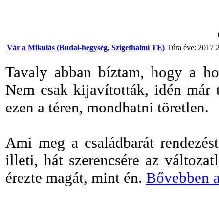
Vár a Mikulás (Budai-hegység, Szigethalmi TE)
Túra éve: 2017
2
Tavaly abban bíztam, hogy a hoss
Nem csak kijavították, idén már t
ezen a téren, mondhatni töretlen.
Ami meg a családbarát rendezést,
illeti, hát szerencsére az változ
érezte magát, mint én.
Bővebben a