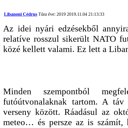
Libanoni Cédrus
Túra éve: 2019
2019.11.04 21:13:33
Az idei nyári edzésekből annyir
relatíve rosszul sikerült NATO fu
közé kellett valami. Ez lett a Lib
Minden szempontból megfele
futóútvonalaknak tartom. A táv
verseny között. Ráadásul az okt
meteo… és persze az is számít, 