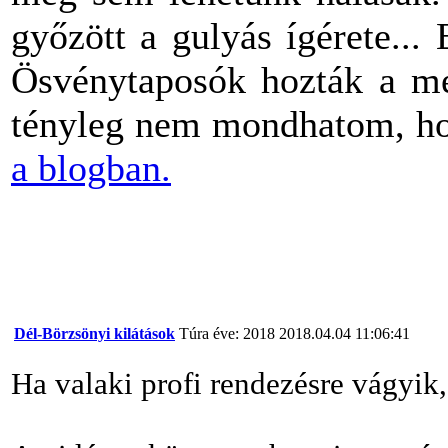
győzött a gulyás ígérete..
Ösvénytaposók hozták a me
tényleg nem mondhatom, 
a blogban.
Dél-Börzsönyi kilátások
Túra éve: 2018
2018.04.04 11:06:41
Ha valaki profi rendezésre vágyik