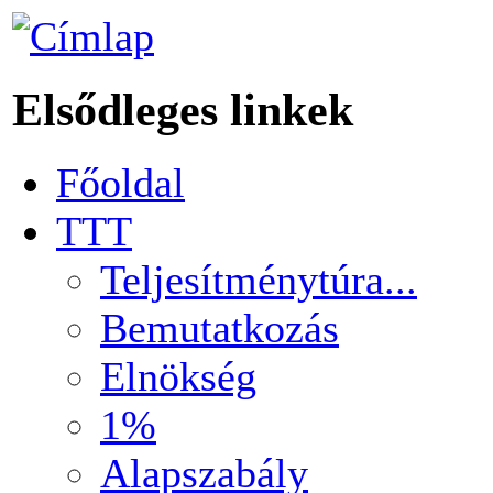
Elsődleges linkek
Főoldal
TTT
Teljesítménytúra...
Bemutatkozás
Elnökség
1%
Alapszabály