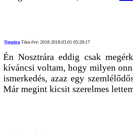
Nosztra
Túra éve: 2018
2018.03.01 05:28:17
Én Nosztrára eddig csak megérk
kíváncsi voltam, hogy milyen onna
ismerkedés, azaz egy szemlélődős
Már megint kicsit szerelmes lett