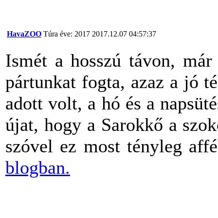
HavaZOO
Túra éve: 2017
2017.12.07 04:57:37
Ismét a hosszú távon, már 
pártunkat fogta, azaz a jó t
adott volt, a hó és a napsü
újat, hogy a Sarokkő a szok
szóvel ez most tényleg aff
blogban.