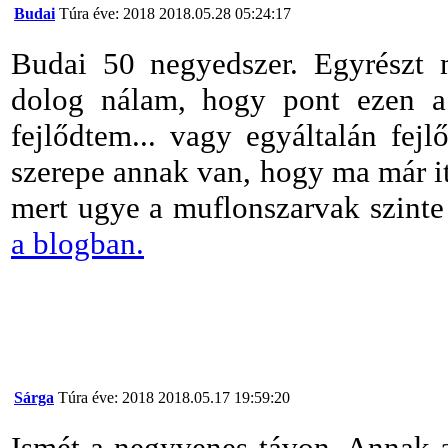
Budai
Túra éve: 2018
2018.05.28 05:24:17
Budai 50 negyedszer. Egyrészt m
dolog nálam, hogy pont ezen a
fejlődtem... vagy egyáltalán fej
szerepe annak van, hogy ma már it
mert ugye a muflonszarvak szint
a blogban.
Sárga
Túra éve: 2018
2018.05.17 19:59:20
Ismét a negyvenes távon. Annak a