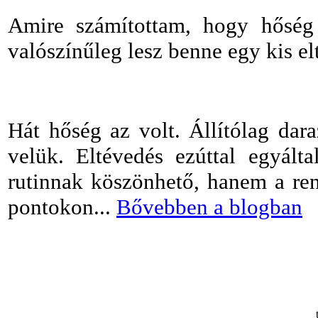
Amire számítottam, hogy hőség 
valószínűleg lesz benne egy kis el
Hát hőség az volt. Állítólag dar
velük. Eltévedés ezúttal egyál
rutinnak köszönhető, hanem a ren
pontokon...
Bővebben a blogban