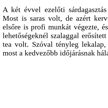
A két évvel ezelőti sárdagasztás
Most is saras volt, de azért ker
elsőre is profi munkát végezte, é
lehetőségeknél szalaggal erősített 
tea volt. Szóval tényleg lekalap
most a kedvezőbb időjárásnak hál