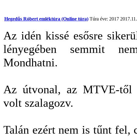
Hegedűs Róbert emléktúra (Online túra)
Túra éve: 2017
2017.11
Az idén kissé esősre sikerü
lényegében semmit nem l
Mondhatni.
Az útvonal, az MTVE-től 
volt szalagozv.
Talán ezért nem is tűnt fel,