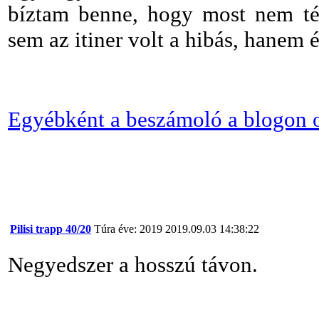
bíztam benne, hogy most nem tév
sem az itiner volt a hibás, hanem é
Egyébként a beszámoló a blogon o
Pilisi trapp 40/20
Túra éve: 2019
2019.09.03 14:38:22
Negyedszer a hosszú távon.