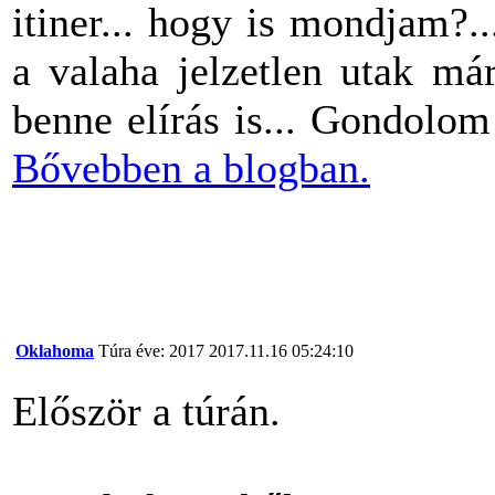
itiner... hogy is mondjam?...
a valaha jelzetlen utak má
benne elírás is... Gondolom
Bővebben a blogban.
Oklahoma
Túra éve: 2017
2017.11.16 05:24:10
Először a túrán.