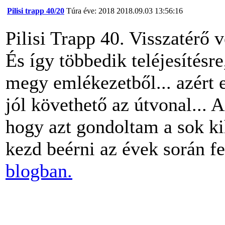
Pilisi trapp 40/20
Túra éve: 2018
2018.09.03 13:56:16
Pilisi Trapp 40. Visszatérő
És így többedik teléjesítésr
megy emlékezetből... azért e
jól követhető az útvonal... A
hogy azt gondoltam a sok kih
kezd beérni az évek során fe
blogban.