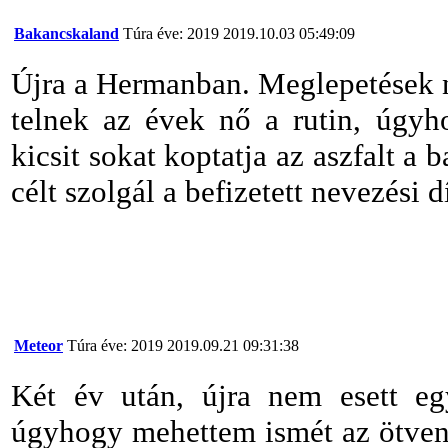
Bakancskaland
Túra éve: 2019
2019.10.03 05:49:09
Újra a Hermanban. Meglepetések ni
telnek az évek nő a rutin, úgyh
kicsit sokat koptatja az aszfalt a b
célt szolgál a befizetett nevezési d
Meteor
Túra éve: 2019
2019.09.21 09:31:38
Két év után, újra nem esett eg
úgyhogy mehettem ismét az ötven