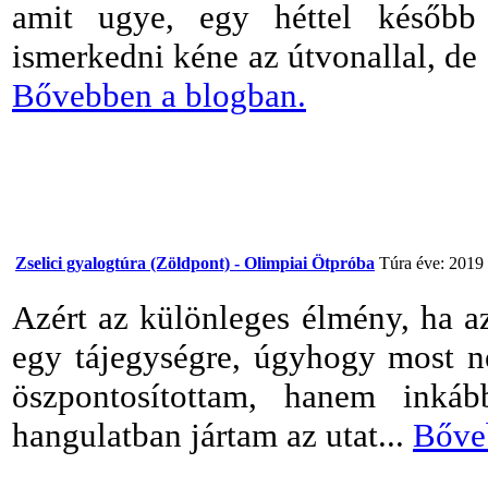
amit ugye, egy héttel később
ismerkedni kéne az útvonallal, de
Bővebben a blogban.
Zselici gyalogtúra (Zöldpont) - Olimpiai Ötpróba
Túra éve: 2019
Azért az különleges élmény, ha a
egy tájegységre, úgyhogy most n
öszpontosítottam, hanem inkáb
hangulatban jártam az utat...
Bőve