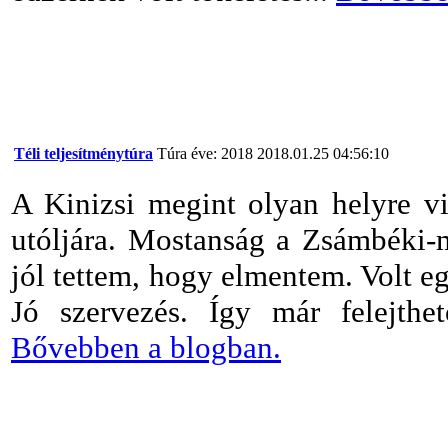
Téli teljesítménytúra
Túra éve: 2018
2018.01.25 04:56:10
A Kinizsi megint olyan helyre v
utóljára. Mostanság a Zsámbéki-
jól tettem, hogy elmentem. Volt egy
Jó szervezés. Így már felejthet
Bővebben a blogban.