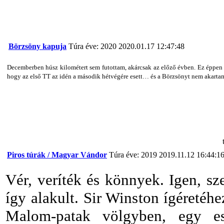
Börzsöny kapuja
Túra éve: 2020
2020.01.17 12:47:48
Decemberben húsz kilométert sem futottam, akárcsak az előző évben. Ez éppen 
hogy az első TT az idén a második hétvégére esett…
és a Börzsönyt nem akarta
Piros túrák / Magyar Vándor
Túra éve: 2019
2019.11.12 16:44:1
Vér, veríték és könnyek. Igen, sz
így alakult. Sir Winston ígéreté
Malom-patak völgyben, egy es