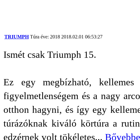
TRIUMPH
Túra éve: 2018
2018.02.01 06:53:27
Ismét csak Triumph 15.
Ez egy megbízható, kellemes k
figyelmetlenségem és a nagy arco
otthon hagyni, és így egy kellem
túrázóknak kiváló körtúra a rut
edzérnek volt tökéletes...
Bővebbe