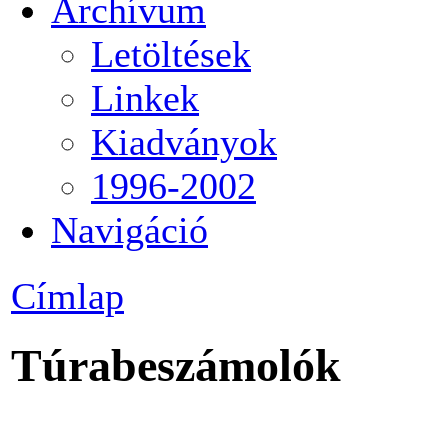
Archívum
Letöltések
Linkek
Kiadványok
1996-2002
Navigáció
Címlap
Túrabeszámolók