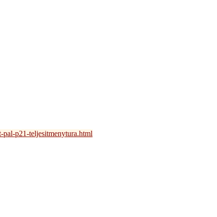
-pal-p21-teljesitmenytura.html