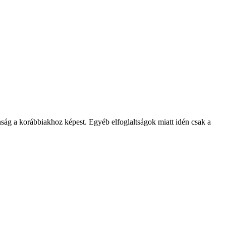
nság a korábbiakhoz képest. Egyéb elfoglaltságok miatt idén csak a