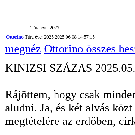
Túra éve: 2025
Ottorino
Túra éve: 2025
2025.06.08 14:57:15
megnéz
Ottorino összes be
KINIZSI SZÁZAS 2025.05.
Rájöttem, hogy csak minden
aludni. Ja, és két alvás kö
megtételére az erdőben, cir