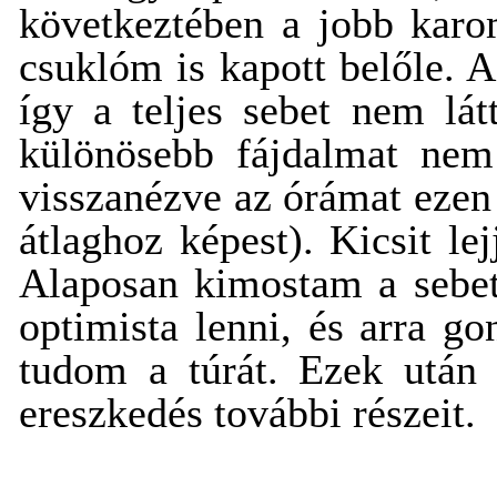
következtében a jobb kar
csuklóm is kapott belőle. 
így a teljes sebet nem lá
különösebb fájdalmat nem 
visszanézve az órámat ezen
átlaghoz képest). Kicsit le
Alaposan kimostam a sebet,
optimista lenni, és arra g
tudom a túrát. Ezek utá
ereszkedés további részeit.