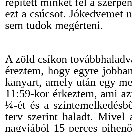
repített minket fel a szer
ezt a csúcsot. Jókedvemet m
sem tudok megérteni.
A zöld csíkon továbbhaladv
éreztem, hogy egyre jobban
kanyart, amely után egy me
11:59-kor érkeztem, ami azt 
¼-ét és a szintemelkedésb
terv szerint haladt. Mivel
nagyjából 15 perces pihenő