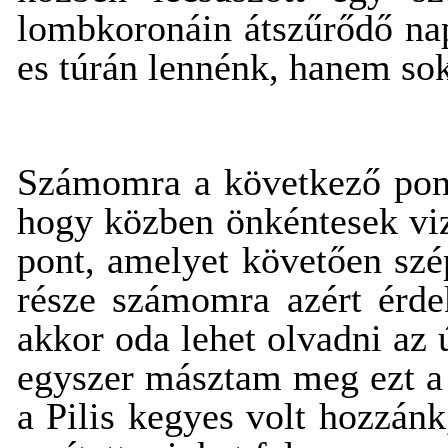
lombkoronáin átszűrődő na
es túrán lennénk, hanem sok
Számomra a következő pont 
hogy közben önkéntesek vize
pont, amelyet követően szé
része számomra azért érdek
akkor oda lehet olvadni az
egyszer másztam meg ezt a 
a Pilis kegyes volt hozzánk