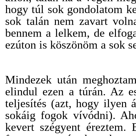
hogy túl sok gondolatom ke
sok talán nem zavart volna
bennem a lelkem, de elfoga
ezúton is köszönöm a sok se
Mindezek után meghoztam 
elindul ezen a túrán. Az 
teljesítés (azt, hogy ilye
sokáig fogok vívódni). A
kevert szégyent éreztem. 