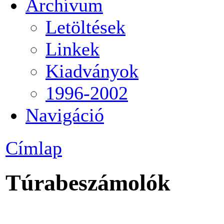
Archívum
Letöltések
Linkek
Kiadványok
1996-2002
Navigáció
Címlap
Túrabeszámolók