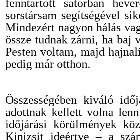
fenntartott sátorban hev
sorstársam segítségével sike
Mindezért nagyon hálás vag
össze tudnak zárni, ha baj
Pesten voltam, majd hajnal
pedig már otthon.
Összességében kiváló időj
adottnak kellett volna len
időjárási körülmények kö
Kinizsit ideértve – a szá