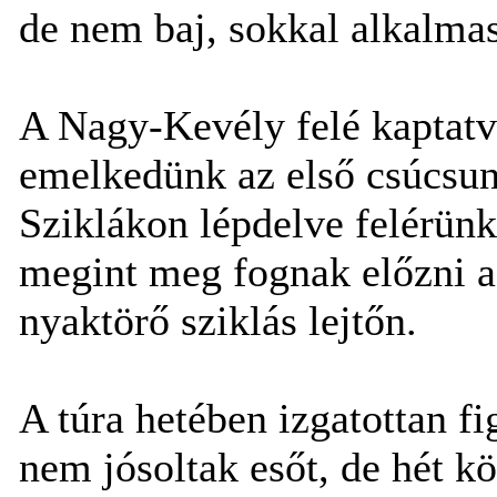
de nem baj, sokkal alkalmas
A Nagy-Kevély felé kaptatv
emelkedünk az első csúcsunk
Sziklákon lépdelve felérün
megint meg fognak előzni a
nyaktörő sziklás lejtőn.
A túra hetében izgatottan f
nem jósoltak esőt, de hét 