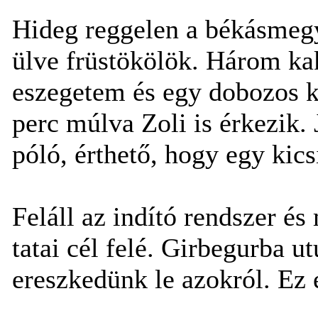
Hideg reggelen a békásmegye
ülve früstökölök. Három ka
eszegetem és egy dobozos ka
perc múlva Zoli is érkezik. 
póló, érthető, hogy egy kics
Feláll az indító rendszer és
tatai cél felé. Girbegurba 
ereszkedünk le azokról. Ez 