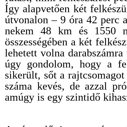
Így alapvetően két felkészü
útvonalon – 9 óra 42 perc a
nekem 48 km és 1550 mét
összességében a két felkés
lehetett volna darabszámra
úgy gondolom, hogy a fe
sikerült, sőt a rajtcsomago
száma kevés, de azzal pró
amúgy is egy szintidő kihas