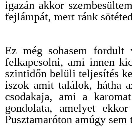
igazán akkor szembesültem,
fejlámpát, mert ránk sötéted
Ez még sohasem fordult v
felkapcsolni, ami innen ki
szintidőn belüli teljesítés
iszok amit találok, hátha 
csodakaja, ami a karomat
gondolata, amelyet ekkor
Pusztamaróton amúgy sem tu